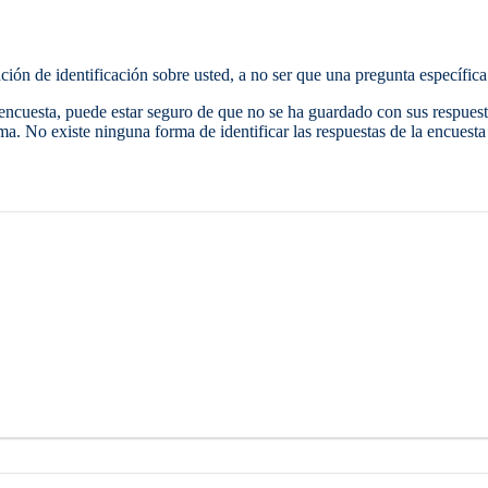
ción de identificación sobre usted, a no ser que una pregunta específica 
encuesta, puede estar seguro de que no se ha guardado con sus respuesta
ma. No existe ninguna forma de identificar las respuestas de la encuesta a