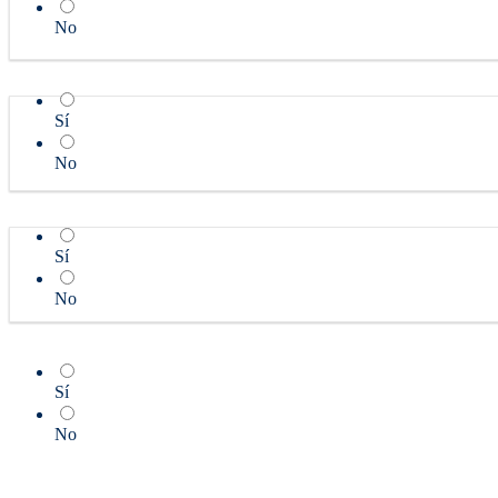
No
Sí
No
Sí
No
Sí
No