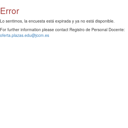
Error
Lo sentimos, la encuesta está expirada y ya no está disponible.
For further information please contact Registro de Personal Docente:
oferta.plazas.edu@jccm.es