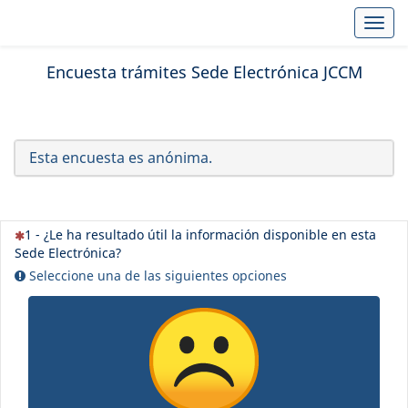
Toggl
Encuesta trámites Sede Electrónica JCCM
Esta encuesta es anónima.
(Esta pregunta es obligatoria)
1 - ¿Le ha resultado útil la información disponible en esta
Sede Electrónica?
Seleccione una de las siguientes opciones