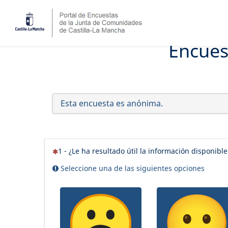
Encues
Esta encuesta es anónima.
(Esta pregunta es obligatoria)
1 - ¿Le ha resultado útil la información disponibl
Seleccione una de las siguientes opciones