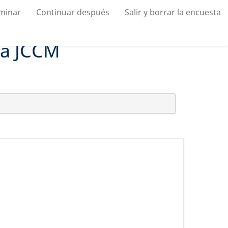
rminar
Continuar después
Salir y borrar la encuesta
ca JCCM