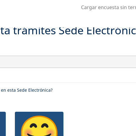
Cargar encuesta sin te
ta trámites Sede Electróni
e en esta Sede Electrónica?