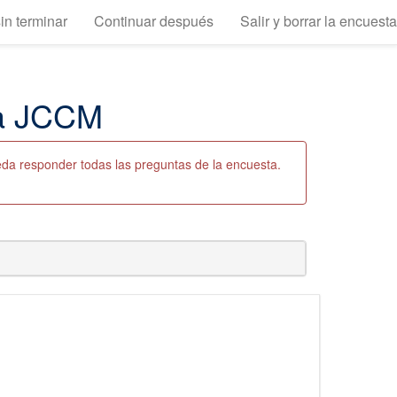
in terminar
Continuar después
Salir y borrar la encuesta
ca JCCM
eda responder todas las preguntas de la encuesta.