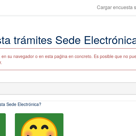
Cargar encuesta s
ta trámites Sede Electróni
da en su navegador o en esta paǵina en concreto. Es posible que no pu
r.
esta Sede Electrónica?