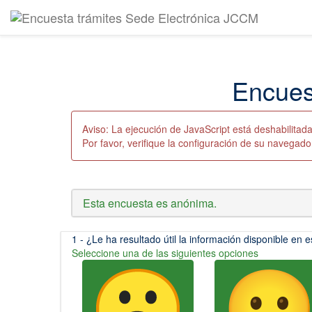
Encues
Aviso: La ejecución de JavaScript está deshabilita
Por favor, verifique la configuración de su navegado
Esta encuesta es anónima.
(Esta pregunta es obligatoria)
1 - ¿Le ha resultado útil la información disponible en 
Seleccione una de las siguientes opciones