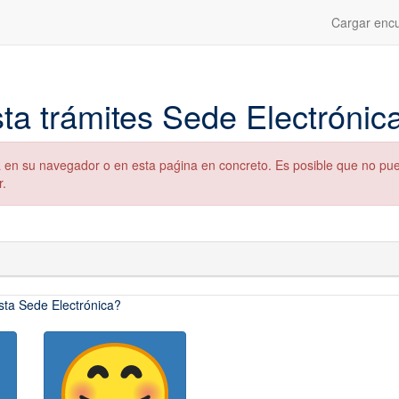
Cargar encu
ta trámites Sede Electróni
da en su navegador o en esta paǵina en concreto. Es posible que no pu
r.
esta Sede Electrónica?