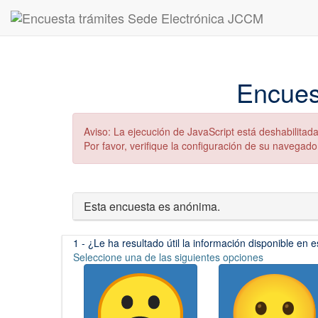
Encues
Aviso: La ejecución de JavaScript está deshabilita
Por favor, verifique la configuración de su navegado
Esta encuesta es anónima.
(Esta
1 - ¿Le ha resultado útil la información disponible en 
pregunta
Seleccione una de las siguientes opciones
es
obligatoria)