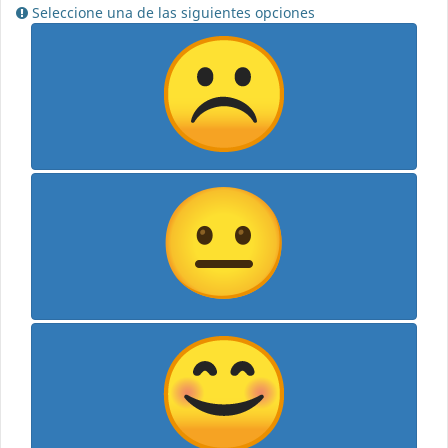
Seleccione una de las siguientes opciones