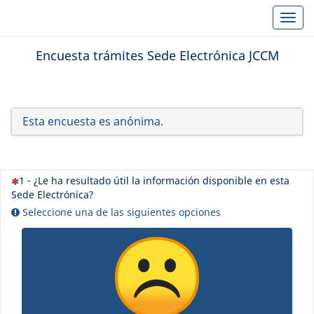
Toggl
Encuesta trámites Sede Electrónica JCCM
Esta encuesta es anónima.
(Esta pregunta es obligatoria)
1 - ¿Le ha resultado útil la información disponible en esta
Sede Electrónica?
Seleccione una de las siguientes opciones