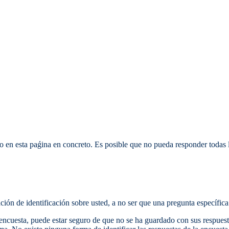
o en esta paǵina en concreto. Es posible que no pueda responder todas la
ción de identificación sobre usted, a no ser que una pregunta específica 
encuesta, puede estar seguro de que no se ha guardado con sus respuesta