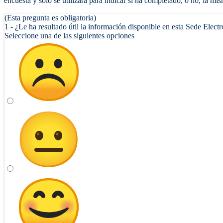
encuesta y sólo se utilizará para indicar si ha completado, o no, la mis
(Esta pregunta es obligatoria)
1 - ¿Le ha resultado útil la información disponible en esta Sede Elect
Seleccione una de las siguientes opciones