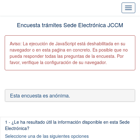
Toggl
Encuesta trámites Sede Electrónica JCCM
Aviso: La ejecución de JavaScript está deshabilitada en su
navegador o en esta paǵina en concreto. Es posible que no
pueda responder todas las preguntas de la encuesta. Por
favor, verifique la configuración de su navegador.
Esta encuesta es anónima.
(Esta pregunta es obligatoria)
1 - ¿Le ha resultado útil la información disponible en esta Sede
Electrónica?
Seleccione una de las siguientes opciones