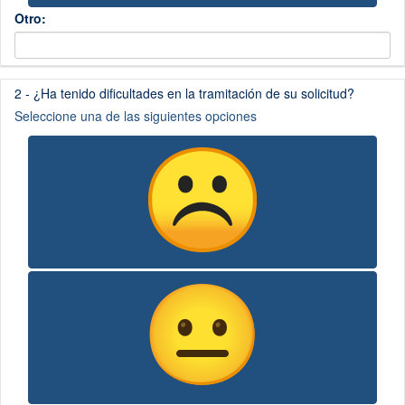
Otro:
(Esta pregunta es obligatoria)
2 - ¿Ha tenido dificultades en la tramitación de su solicitud?
Seleccione una de las siguientes opciones