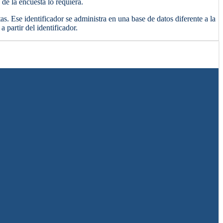
de la encuesta lo requiera.
s. Ese identificador se administra en una base de datos diferente a la
 partir del identificador.