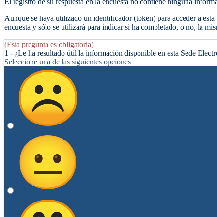
El registro de su respuesta en la encuesta no contiene ninguna informa
Aunque se haya utilizado un identificador (token) para acceder a esta 
encuesta y sólo se utilizará para indicar si ha completado, o no, la mis
(Esta pregunta es obligatoria)
1 - ¿Le ha resultado útil la información disponible en esta Sede Elect
Seleccione una de las siguientes opciones