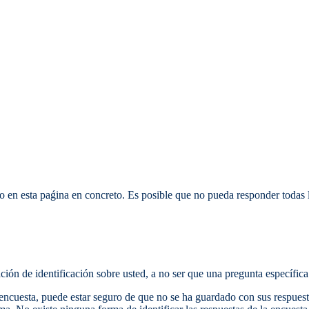
o en esta paǵina en concreto. Es posible que no pueda responder todas la
ción de identificación sobre usted, a no ser que una pregunta específica 
encuesta, puede estar seguro de que no se ha guardado con sus respuesta