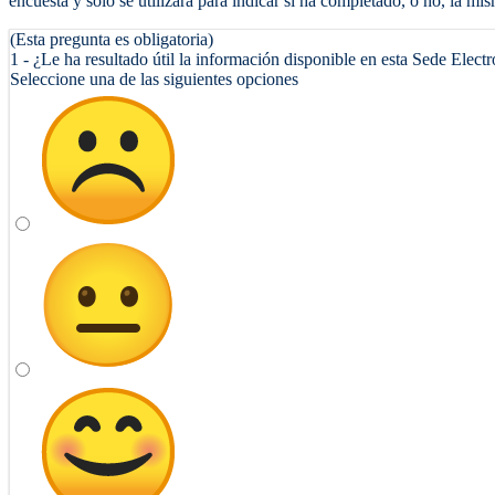
encuesta y sólo se utilizará para indicar si ha completado, o no, la mis
(Esta pregunta es obligatoria)
1 - ¿Le ha resultado útil la información disponible en esta Sede Elect
Seleccione una de las siguientes opciones