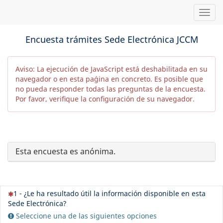
Togg
navig
Encuesta trámites Sede Electrónica JCCM
Aviso: La ejecución de JavaScript está deshabilitada en su
navegador o en esta paǵina en concreto. Es posible que
no pueda responder todas las preguntas de la encuesta.
Por favor, verifique la configuración de su navegador.
Esta encuesta es anónima.
(Esta
1 - ¿Le ha resultado útil la información disponible en esta
pregunta
Sede Electrónica?
es
Seleccione una de las siguientes opciones
obligatoria)