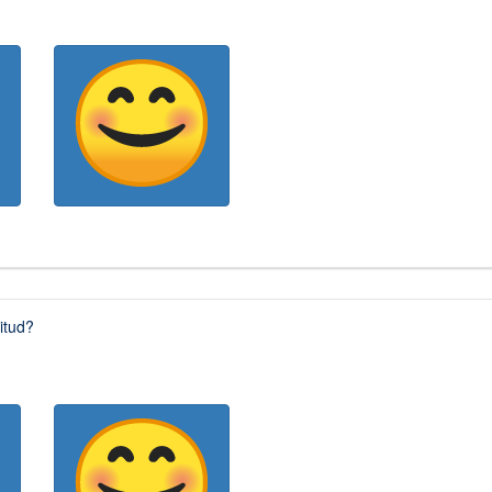
citud?