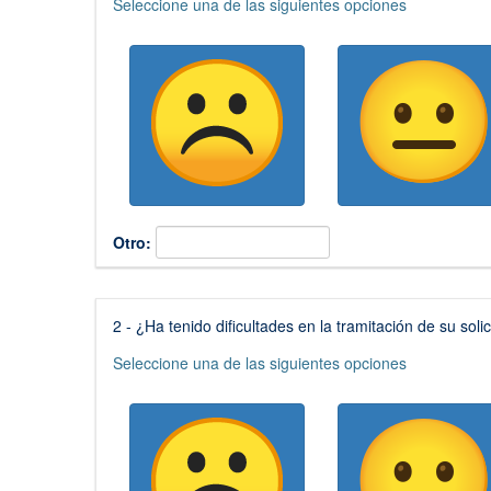
Seleccione una de las siguientes opciones
es
obligatoria)
Otro:
(Esta
2 - ¿Ha tenido dificultades en la tramitación de su soli
pregunta
Seleccione una de las siguientes opciones
es
obligatoria)