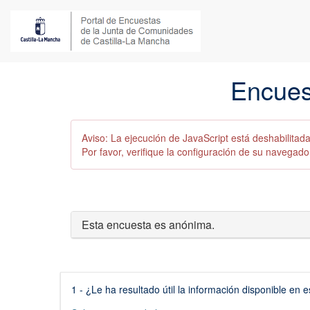
Encues
Aviso: La ejecución de JavaScript está deshabilita
Por favor, verifique la configuración de su navegado
Esta encuesta es anónima.
(Esta
1 - ¿Le ha resultado útil la información disponible en 
pregunta