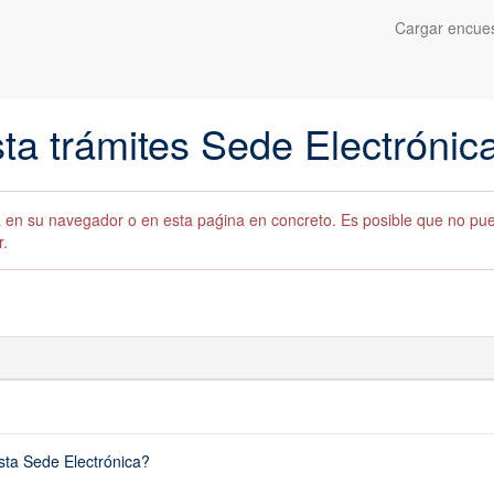
Cargar encues
ta trámites Sede Electróni
da en su navegador o en esta paǵina en concreto. Es posible que no pu
r.
esta Sede Electrónica?