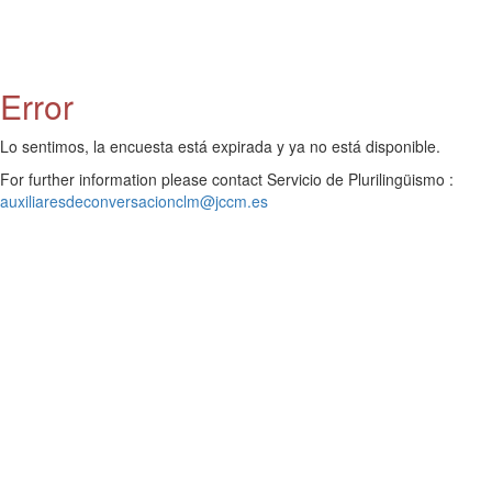
Error
Lo sentimos, la encuesta está expirada y ya no está disponible.
For further information please contact Servicio de Plurilingüismo :
auxiliaresdeconversacionclm@jccm.es