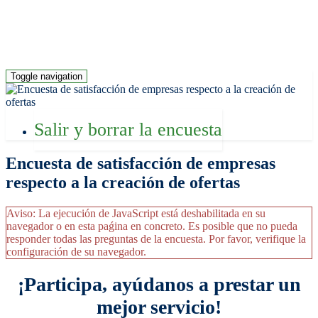
Toggle navigation
Salir y borrar la encuesta
Encuesta de satisfacción de empresas
respecto a la creación de ofertas
Aviso: La ejecución de JavaScript está deshabilitada en su
navegador o en esta paǵina en concreto. Es posible que no pueda
responder todas las preguntas de la encuesta. Por favor, verifique la
configuración de su navegador.
¡Participa, ayúdanos a prestar un
mejor servicio!